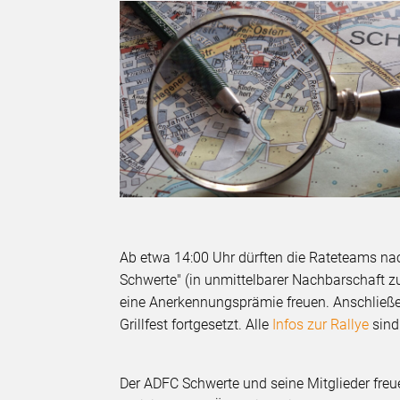
Ab etwa 14:00 Uhr dürften die Rateteams na
Schwerte" (in unmittelbarer Nachbarschaft zu
eine Anerkennungsprämie freuen. Anschließe
Grillfest fortgesetzt. Alle
Infos zur Rallye
sind
Der ADFC Schwerte und seine Mitglieder freuen