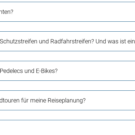
chten?
 Schutzstreifen und Radfahrstreifen? Und was ist e
 Pedelecs und E-Bikes?
touren für meine Reiseplanung?