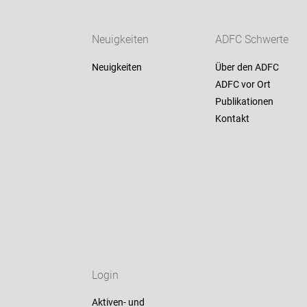
Neuigkeiten
ADFC Schwerte
Neuigkeiten
Über den ADFC
ADFC vor Ort
Publikationen
Kontakt
Login
Aktiven- und