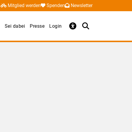
Mitglied werden
Spenden
Newsletter
Sei dabei
Presse
Login