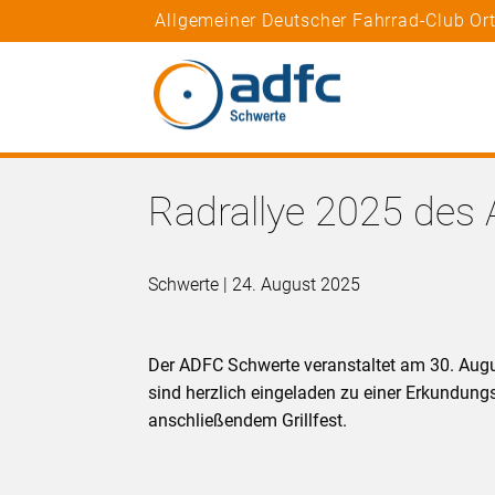
Allgemeiner Deutscher Fahrrad-Club Or
Radrallye 2025 des
Schwerte | 24. August 2025
Der ADFC Schwerte veranstaltet am 30. Augus
sind herzlich eingeladen zu einer Erkundun
anschließendem Grillfest.