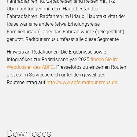
Fahrradfahren. Kurz-Radreisen sind Reisen mit 1-2
Übernachtungen mit dem Hauptbestandteil
Fahrradfahren. Radfahren im Urlaub: Hauptaktivität der
Reise war eine andere (etwa Erholungsreise,
Familienurlaub), aber das Fahrrad wurde (gelegentlich)
genutzt. Radtourismus umfasst alle diese Segmente.
Hinweis an Redaktionen: Die Ergebnisse sowie
Infografiken zur Radreiseanalyse 2025
finden Sie im
Webdossier des ADFC
. Pressefotos zu einzelnen Routen
gibt es im Servicebereich unter dem jeweiligen
Routeneintrag auf
http://www.adfc-radtourismus.de
.
Downloads