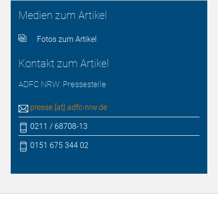
Medien zum Artikel
Fotos zum Artikel
Kontakt zum Artikel
ADFC NRW: Pressestelle
presse [at] adfc-nrw.de
0211 / 68708-13
0151 675 344 02