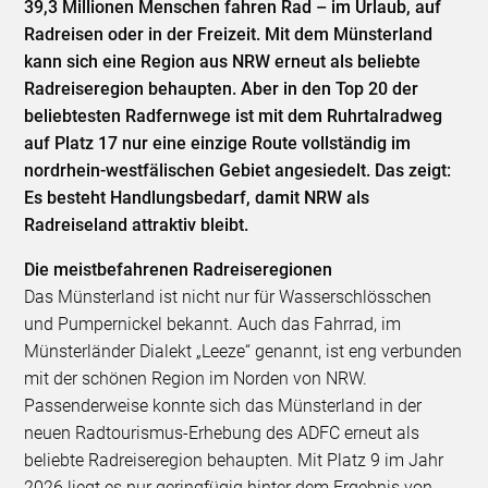
39,3 Millionen Menschen fahren Rad – im Urlaub, auf
Radreisen oder in der Freizeit. Mit dem Münsterland
kann sich eine Region aus NRW erneut als beliebte
Radreiseregion behaupten. Aber in den Top 20 der
beliebtesten Radfernwege ist mit dem Ruhrtalradweg
auf Platz 17 nur eine einzige Route vollständig im
nordrhein-westfälischen Gebiet angesiedelt. Das zeigt:
Es besteht Handlungsbedarf, damit NRW als
Radreiseland attraktiv bleibt.
Die meistbefahrenen Radreiseregionen
Das Münsterland ist nicht nur für Wasserschlösschen
und Pumpernickel bekannt. Auch das Fahrrad, im
Münsterländer Dialekt „Leeze“ genannt, ist eng verbunden
mit der schönen Region im Norden von NRW.
Passenderweise konnte sich das Münsterland in der
neuen Radtourismus-Erhebung des ADFC erneut als
beliebte Radreiseregion behaupten. Mit Platz 9 im Jahr
2026 liegt es nur geringfügig hinter dem Ergebnis von