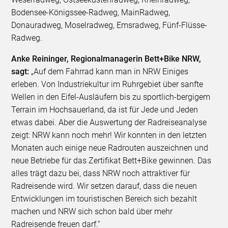
Bodensee-Königssee-Radweg, MainRadweg,
Donauradweg, Moselradweg, Emsradweg, Fünf-Flüsse-
Radweg.
Anke Reininger, Regionalmanagerin Bett+Bike NRW,
sagt:
„Auf dem Fahrrad kann man in NRW Einiges
erleben. Von Industriekultur im Ruhrgebiet über sanfte
Wellen in den Eifel-Ausläufern bis zu sportlich-bergigem
Terrain im Hochsauerland, da ist für Jede und Jeden
etwas dabei. Aber die Auswertung der Radreiseanalyse
zeigt: NRW kann noch mehr! Wir konnten in den letzten
Monaten auch einige neue Radrouten auszeichnen und
neue Betriebe für das Zertifikat Bett+Bike gewinnen. Das
alles trägt dazu bei, dass NRW noch attraktiver für
Radreisende wird. Wir setzen darauf, dass die neuen
Entwicklungen im touristischen Bereich sich bezahlt
machen und NRW sich schon bald über mehr
Radreisende freuen darf.“