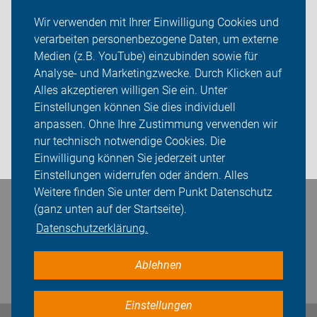
Wir verwenden mit Ihrer Einwilligung Cookies und
Service-Seite
verarbeiten personenbezogene Daten, um externe
Medien (z.B. YouTube) einzubinden sowie für
Touren
Analyse- und Marketingzwecke. Durch Klicken auf
Alles akzeptieren willigen Sie ein. Unter
Sei dabei
Einstellungen können Sie dies individuell
Presse
anpassen. Ohne Ihre Zustimmung verwenden wir
nur technisch notwendige Cookies. Die
Login
Einwilligung können Sie jederzeit unter
Einstellungen widerrufen oder ändern. Alles
Weitere finden Sie unter dem Punkt Datenschutz
Bleiben Sie in Kontakt
(ganz unten auf der Startseite).
Datenschutzerklärung.
Ablehnen
Einstellungen