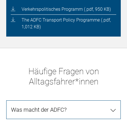
Verkehrspolitisches Programm (.pdf, 950 KB)
The ADFC Transport Policy Programme (.pdf,
1,012 KB)
Häufige Fragen von
Alltagsfahrer*innen
Was macht der ADFC?